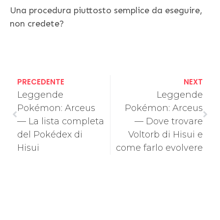
Una procedura piuttosto semplice da eseguire,
non credete?
PRECEDENTE
NEXT
Leggende
Leggende
Pokémon: Arceus
Pokémon: Arceus
— La lista completa
— Dove trovare
del Pokédex di
Voltorb di Hisui e
Hisui
come farlo evolvere