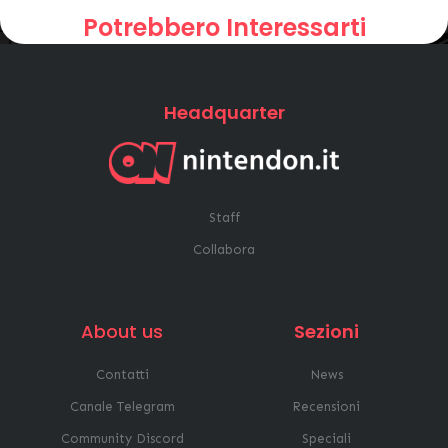
Potrebbero Interessarti
Headquarter
Staff
Collabora
About us
Sezioni
Contatti
News
Canale Telegram
Recensioni
Community Discord
Speciali