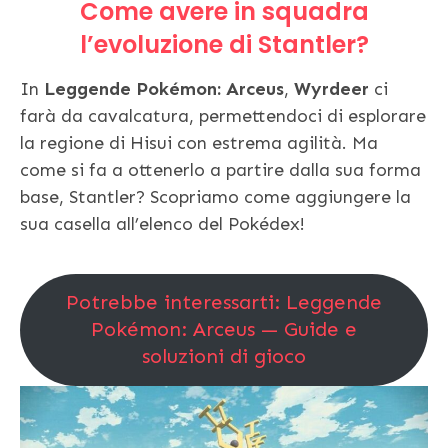
Come avere in squadra
l’evoluzione di Stantler?
In
Leggende Pokémon: Arceus
,
Wyrdeer
ci
farà da cavalcatura, permettendoci di esplorare
la regione di Hisui con estrema agilità. Ma
come si fa a ottenerlo a partire dalla sua forma
base, Stantler? Scopriamo come aggiungere la
sua casella all’elenco del Pokédex!
Potrebbe interessarti: Leggende
Pokémon: Arceus — Guide e
soluzioni di gioco