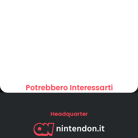
Potrebbero Interessarti
Headquarter