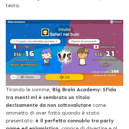
testa.
Tirando le somme,
Big Brain Academy: Sfida
tra menti mi è sembrato un titolo
decisamente da non
sottovalutare
come
ammetto di aver fatto quando è stato
presentato:
è il perfetto connubio tra party
game ed enigmistica
, capace di divertire e al