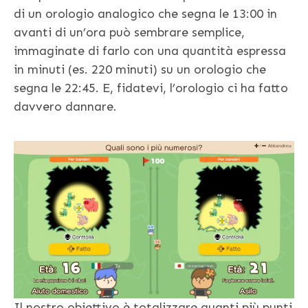
di un orologio analogico che segna le 13:00 in
avanti di un’ora può sembrare semplice,
immaginate di farlo con una quantità espressa
in minuti (es. 220 minuti) su un orologio che
segna le 22:45. E, fidatevi, l’orologio ci ha fatto
davvero dannare.
Il nostro obiettivo è totalizzare quanti più punti