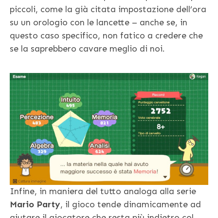
piccoli, come la già citata impostazione dell’ora
su un orologio con le lancette – anche se, in
questo caso specifico, non fatico a credere che
se la saprebbero cavare meglio di noi.
Infine, in maniera del tutto analoga alla serie
Mario Party
, il gioco tende dinamicamente ad
aiutare il giocatore che resta più indietro col