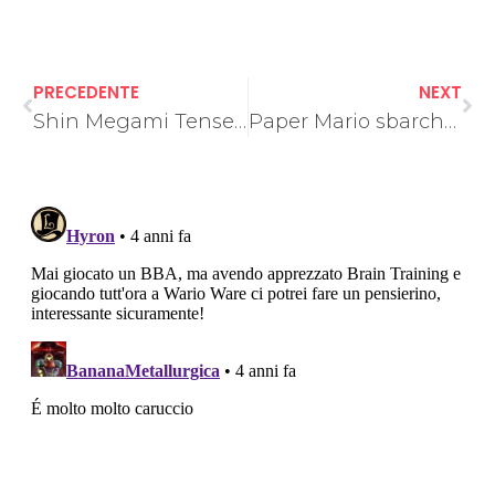
PRECEDENTE
NEXT
Shin Megami Tensei V, l’aggiornamento 1.0.2 permette di aggiustare la telecamera e la luminosità
Paper Mario sbarcherà su Nintendo Switch Online la prossima settimana