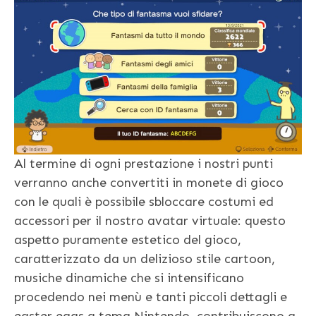
Al termine di ogni prestazione i nostri punti
verranno anche convertiti in monete di gioco
con le quali è possibile sbloccare costumi ed
accessori per il nostro avatar virtuale: questo
aspetto puramente estetico del gioco,
caratterizzato da un delizioso stile cartoon,
musiche dinamiche che si intensificano
procedendo nei menù e tanti piccoli dettagli e
easter eggs a tema Nintendo, contribuiscono a