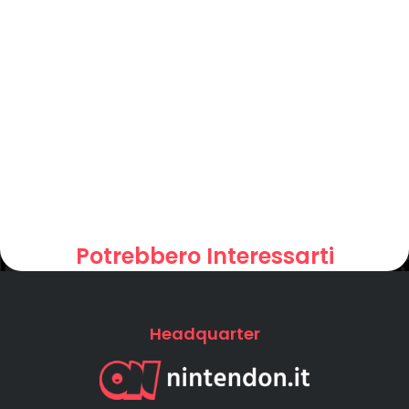
Potrebbero Interessarti
Headquarter