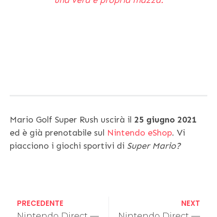
una vera e propria mazza.
Mario Golf Super Rush uscirà il
25 giugno 2021
ed è già prenotabile sul
Nintendo eShop
. Vi
piacciono i giochi sportivi di
Super Mario?
PRECEDENTE
NEXT
Nintendo Direct —
Nintendo Direct —