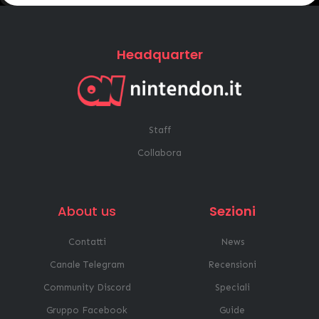
Headquarter
Staff
Collabora
About us
Sezioni
Contatti
News
Canale Telegram
Recensioni
Community Discord
Speciali
Gruppo Facebook
Guide