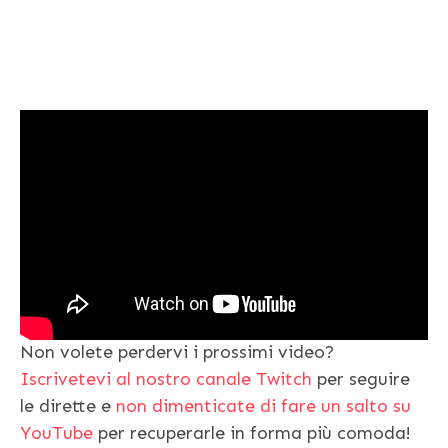
Non volete perdervi i prossimi video?
Iscrivetevi al nostro canale Twitch
per seguire
le dirette e
non dimenticate di fare un salto su
YouTube
per recuperarle in forma più comoda!