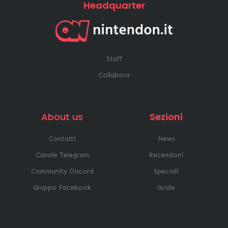
Headquarter
Staff
Collabora
About us
Sezioni
Contatti
News
Canale Telegram
Recensioni
Community Discord
Speciali
Gruppo Facebook
Guide