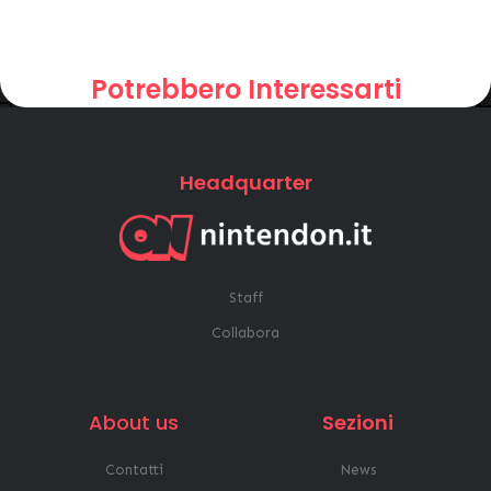
Potrebbero Interessarti
Headquarter
Staff
Collabora
About us
Sezioni
Contatti
News