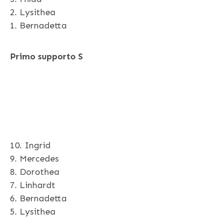
2. Lysithea
1. Bernadetta
Primo supporto S
10. Ingrid
9. Mercedes
8. Dorothea
7. Linhardt
6. Bernadetta
5. Lysithea