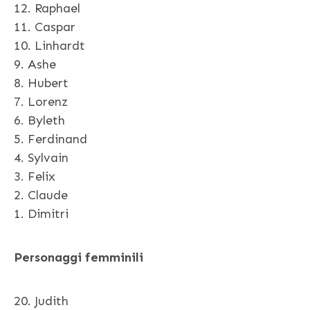
12. Raphael
11. Caspar
10. Linhardt
9. Ashe
8. Hubert
7. Lorenz
6. Byleth
5. Ferdinand
4. Sylvain
3. Felix
2. Claude
1. Dimitri
Personaggi femminili
20. Judith