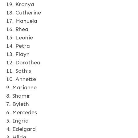
19. Kronya
18. Catherine
17. Manuela
16. Rhea
15. Leonie
14. Petra
13. Flayn
12. Dorothea
11. Sothis
10. Annette
9. Marianne
8. Shamir
7. Byleth
6. Mercedes
5. Ingrid
4. Edelgard
3. Hilda