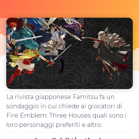
La rivista giapponese Famitsu fa un
sondaggio in cui chiede ai giocatori di
Fire Emblem: Three Houses quali sono i
loro personaggi preferiti e altro.