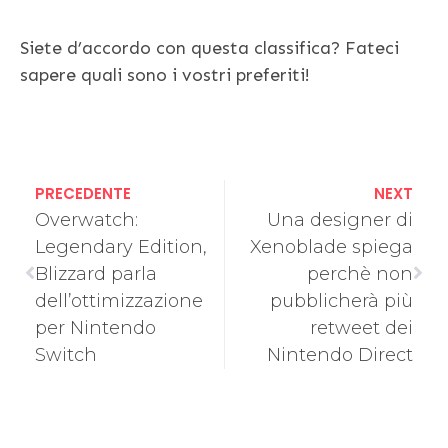
Siete d’accordo con questa classifica? Fateci
sapere quali sono i vostri preferiti!
PRECEDENTE
NEXT
Overwatch:
Una designer di
Legendary Edition,
Xenoblade spiega
Blizzard parla
perchè non
dell’ottimizzazione
pubblicherà più
per Nintendo
retweet dei
Switch
Nintendo Direct