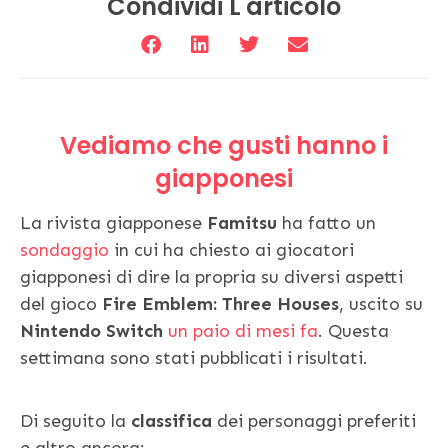
Condividi L'articolo
Vediamo che gusti hanno i
giapponesi
La rivista giapponese
Famitsu
ha fatto un
sondaggio
in cui ha chiesto ai giocatori
giapponesi di dire la propria su diversi aspetti
del gioco
Fire Emblem: Three Houses
, uscito su
Nintendo Switch
un paio di mesi fa
. Questa
settimana sono stati pubblicati i risultati.
Di seguito la
classifica
dei personaggi preferiti
e altro ancora: