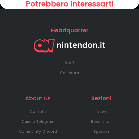
Potrebbero Interessarti
Headquarter
Staff
Collabora
About us
Sezioni
Contatti
News
Canale Telegram
Recensioni
Community Discord
Speciali