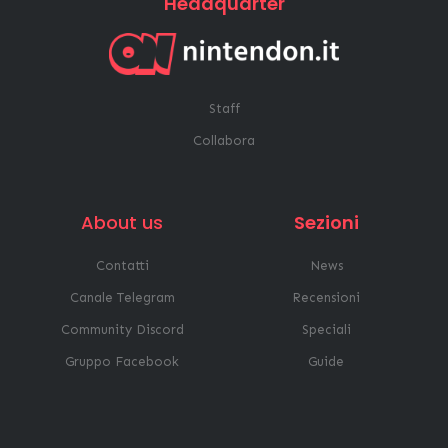
Headquarter
Staff
Collabora
About us
Sezioni
Contatti
News
Canale Telegram
Recensioni
Community Discord
Speciali
Gruppo Facebook
Guide