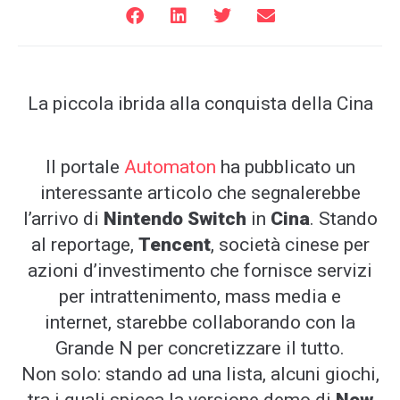
La piccola ibrida alla conquista della Cina
Il portale
Automaton
ha pubblicato un
interessante articolo che segnalerebbe
l’arrivo di
Nintendo Switch
in
Cina
. Stando
al reportage,
Tencent
, società cinese per
azioni d’investimento che fornisce servizi
per intrattenimento, mass media e
internet, starebbe collaborando con la
Grande N per concretizzare il tutto.
Non solo: stando ad una lista, alcuni giochi,
tra i quali spicca la versione demo di
New