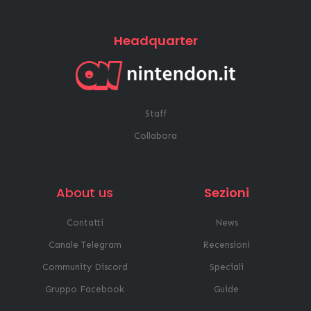
Headquarter
Staff
Collabora
About us
Sezioni
Contatti
News
Canale Telegram
Recensioni
Community Discord
Speciali
Gruppo Facebook
Guide