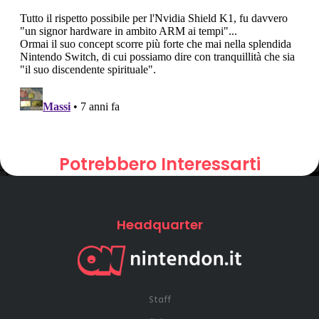
Potrebbero Interessarti
Headquarter
Staff