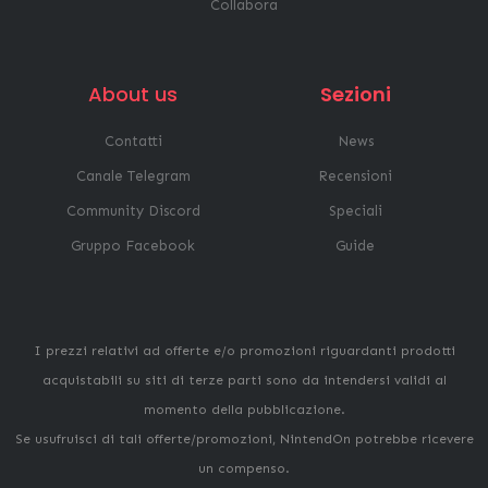
Collabora
About us
Sezioni
Contatti
News
Canale Telegram
Recensioni
Community Discord
Speciali
Gruppo Facebook
Guide
I prezzi relativi ad offerte e/o promozioni riguardanti prodotti
acquistabili su siti di terze parti sono da intendersi validi al
momento della pubblicazione.
Se usufruisci di tali offerte/promozioni, NintendOn potrebbe ricevere
un compenso.