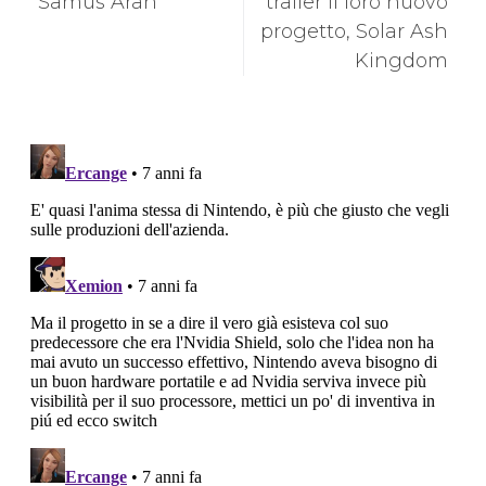
Samus Aran
trailer il loro nuovo
progetto, Solar Ash
Kingdom