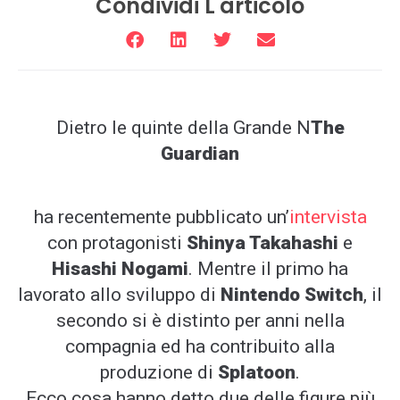
Condividi L'articolo
Dietro le quinte della Grande N
The
Guardian
ha recentemente pubblicato un’
intervista
con protagonisti
Shinya Takahashi
e
Hisashi Nogami
. Mentre il primo ha
lavorato allo sviluppo di
Nintendo Switch
, il
secondo si è distinto per anni nella
compagnia ed ha contribuito alla
produzione di
Splatoon
.
Ecco cosa hanno detto due delle figure più