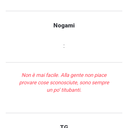
Nogami
:
Non è mai facile. Alla gente non piace
provare cose sconosciute, sono sempre
un po’ titubanti.
TG