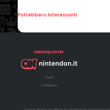
Potrebbero Interessarti
Headquarter
Staff
Collabora
I prezzi relativi ad offerte e/o promozioni riguardanti pr