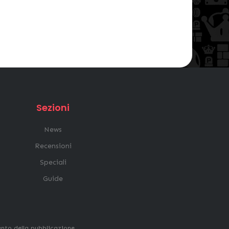
Sezioni
News
Recensioni
Speciali
Guide
ento della pubblicazione.