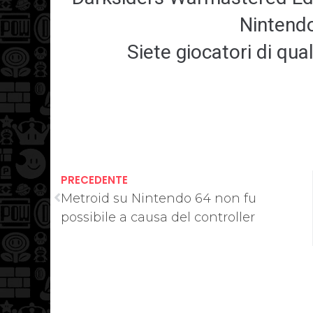
Nintendo
Siete giocatori di qua
PRECEDENTE
Metroid su Nintendo 64 non fu
possibile a causa del controller