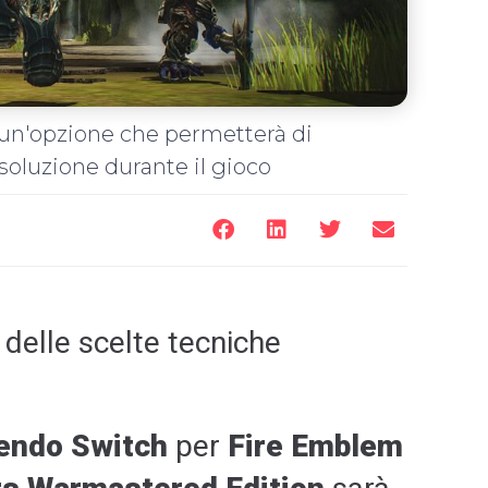
un'opzione che permetterà di
risoluzione durante il gioco
delle scelte tecniche
endo Switch
per
Fire Emblem