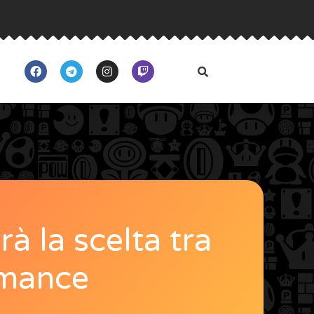
à la scelta tra
rmance