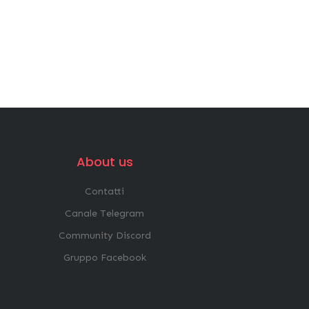
About us
Contatti
Canale Telegram
Community Discord
Gruppo Facebook