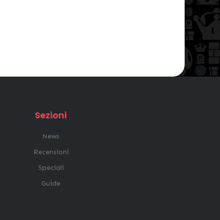
Sezioni
News
Recensioni
Speciali
Guide