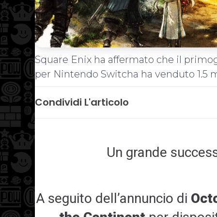
Square Enix ha affermato che il primoge
per Nintendo Switcha ha venduto 1.5 mi
Condividi L'articolo
Un grande success
A seguito dell’annuncio di
Oct