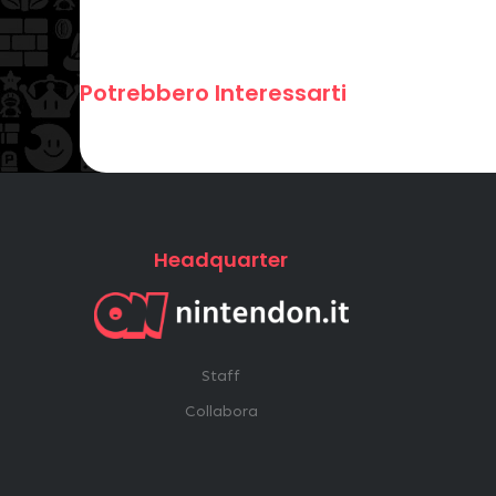
Potrebbero Interessarti
Headquarter
Staff
Collabora