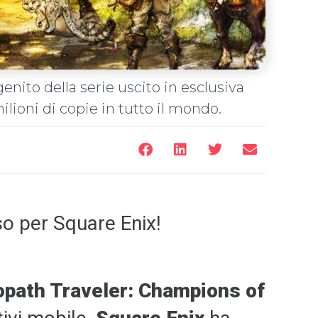
nito della serie uscito in esclusiva
lioni di copie in tutto il mondo.
o per Square Enix!
opath Traveler: Champions of