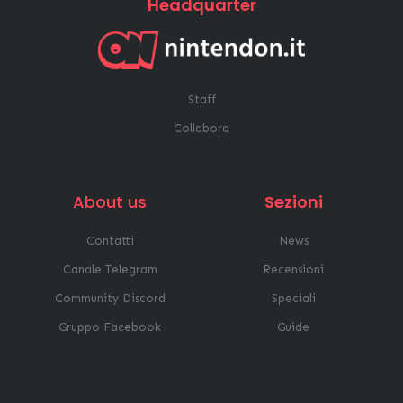
Headquarter
Staff
Collabora
About us
Sezioni
Contatti
News
Canale Telegram
Recensioni
Community Discord
Speciali
Gruppo Facebook
Guide