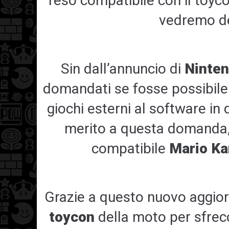
reso compatibile con il toyc
vedremo de
Sin dall’annuncio di
Ninten
domandati se fosse possibile 
giochi esterni al software in d
merito a questa domanda,
compatibile
Mario Ka
Grazie a questo nuovo aggior
toycon
della moto per sfrecc