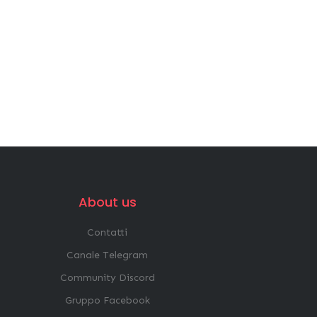
About us
Contatti
Canale Telegram
Community Discord
Gruppo Facebook