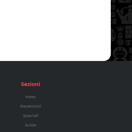
Sezioni
News
Recensioni
Speciali
Guide