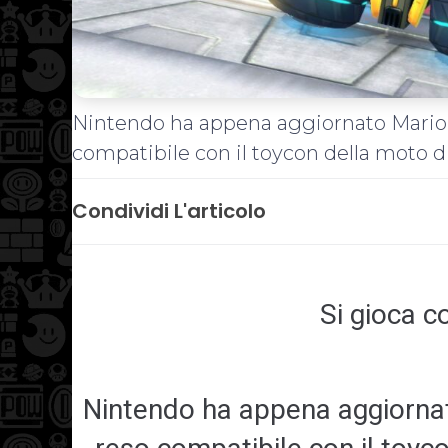
Nintendo ha appena aggiornato Mario K
compatibile con il toycon della moto d
Condividi L'articolo
Si gioca c
Nintendo ha appena aggiornat