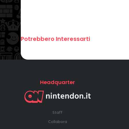
Potrebbero Interessarti
Headquarter
Staff
Collabora