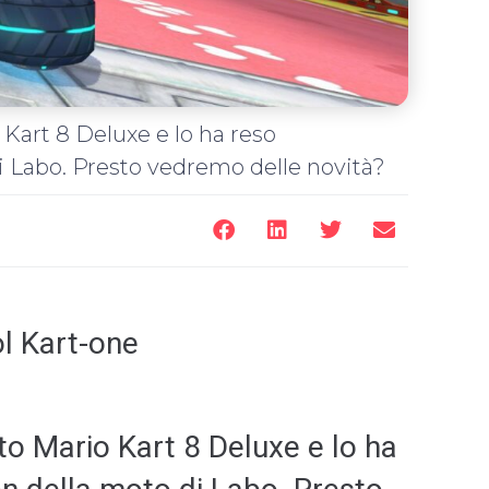
art 8 Deluxe e lo ha reso
i Labo. Presto vedremo delle novità?
ol Kart-one
o Mario Kart 8 Deluxe e lo ha