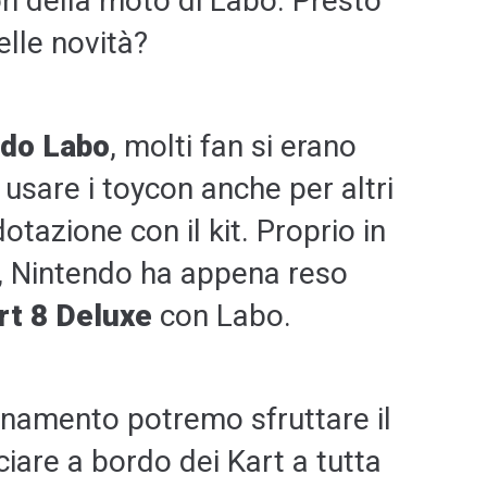
on della moto di Labo. Presto
lle novità?
do Labo
, molti fan si erano
usare i toycon anche per altri
otazione con il kit. Proprio in
 Nintendo ha appena reso
rt 8 Deluxe
con Labo.
namento potremo sfruttare il
iare a bordo dei Kart a tutta