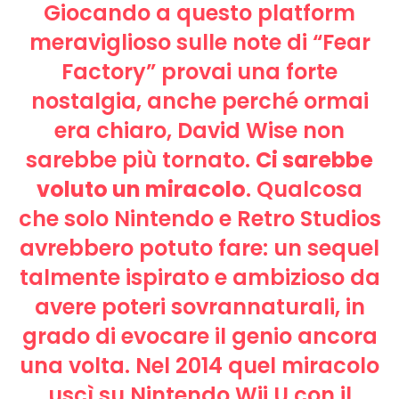
Giocando a questo platform
meraviglioso sulle note di “Fear
Factory” provai una forte
nostalgia, anche perché ormai
era chiaro, David Wise non
sarebbe più tornato.
Ci sarebbe
voluto un miracolo
. Qualcosa
che solo Nintendo e Retro Studios
avrebbero potuto fare: un sequel
talmente ispirato e ambizioso da
avere poteri sovrannaturali, in
grado di evocare il genio ancora
una volta. Nel 2014 quel miracolo
uscì su Nintendo Wii U con il