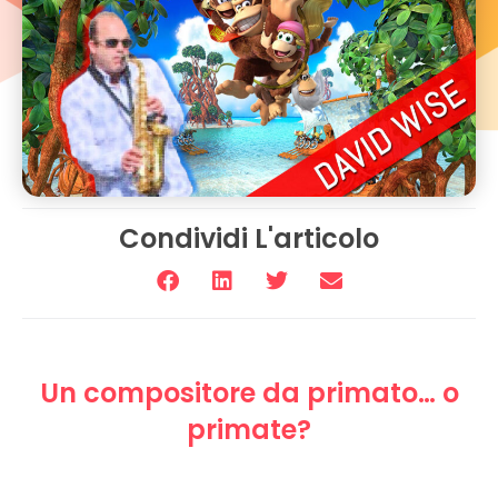
Condividi L'articolo
Un compositore da primato… o
primate?