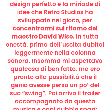
design perfetto e la miriade di
idee che Retro Studios ha
sviluppato nel gioco, per
concentrarmi sul ritorno del
maestro David Wise.
In tutta
onestà, prima dell’uscita dubitai
leggermente nella colonna
sonora. Insomma mi aspettavo
qualcosa di ben fatto, ma ero
pronto alla possibilità che il
genio avesse perso un po’ del
suo “swing”. Poi arrivò il trailer
accompagnato da questa
musica e ogni dubbio sparì: