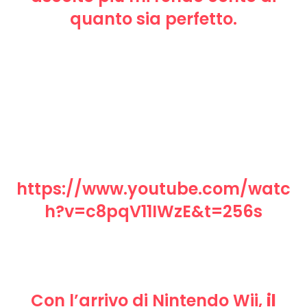
quanto sia perfetto.
https://www.youtube.com/watc
h?v=c8pqV11IWzE&t=256s
Con l’arrivo di Nintendo Wii,
il