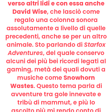
verso altri lidi e con essa anche
David Wise
, che lasciò come
regalo una colonna sonora
assolutamente a livello di quelle
precedenti, anche se per un altro
animale. Sto parlando di
Starfox
Adventures
, del quale conservo
alcuni dei più bei ricordi legati al
gaming, metà dei quali dovuti a
musiche come
Snowhorn
Wastes
. Questo tema parla di
avventure tra gole innevate e
tribù di mammut, e più lo
ascolto più mi rendo conto di