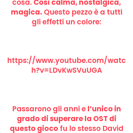
cosa.
Così calma, nostalgica,
magica.
Questo pezzo è a tutti
gli effetti un colore:
https://www.youtube.com/watc
h?v=LDvKwSVuUGA
Passarono gli anni e
l’unico in
grado di superare la OST di
questo gioco
fu lo stesso David