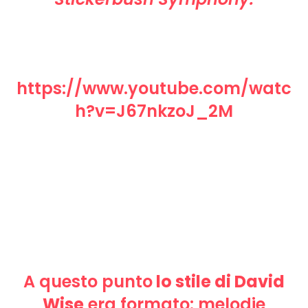
https://www.youtube.com/watc
h?v=J67nkzoJ_2M
A questo punto
lo stile di David
Wise
era formato: melodie