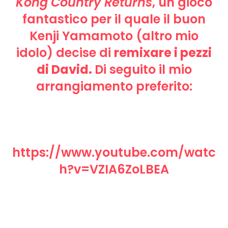
Kong Country Returns
, un gioco
fantastico per il quale il buon
Kenji Yamamoto (altro mio
idolo) decise di
remixare i pezzi
di David.
Di seguito il mio
arrangiamento preferito:
https://www.youtube.com/watc
h?v=VZIA6ZoLBEA