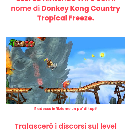
nome di
Donkey Kong Country
Tropical Freeze.
E adesso infilziamo un po’ di topi!
Tralascerò i discorsi sul level