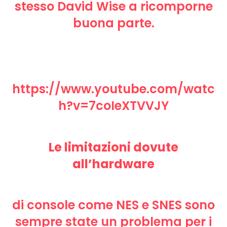
stesso David Wise a ricomporne
buona parte.
https://www.youtube.com/watc
h?v=7coIeXTVVJY
Le limitazioni dovute
all’hardware
di console come NES e SNES sono
sempre state un problema per i