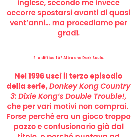
inglese, secondo me invece
occorre spostarsi avanti di quasi
vent’anni… ma procediamo per
gradi.
E la difficoltà? Altro che Dark Souls.
Nel 1996 uscì il terzo episodio
della serie,
Donkey Kong Country
3: Dixie Kong’s Double Trouble!,
che per vari motivi non comprai.
Forse perché era un gioco troppo
pazzo e confusionario già dal
titolo, o perché puntava ad