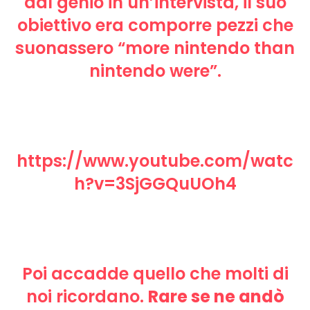
dal genio in un’intervista, il suo
obiettivo era comporre pezzi che
suonassero “more nintendo than
nintendo were”.
https://www.youtube.com/watc
h?v=3SjGGQuUOh4
Poi accadde quello che molti di
noi ricordano.
Rare se ne andò