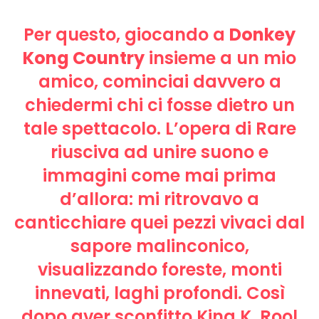
Per questo, giocando a
Donkey
Kong Country
insieme a un mio
amico, cominciai davvero a
chiedermi chi ci fosse dietro un
tale spettacolo. L’opera di Rare
riusciva ad unire suono e
immagini come mai prima
d’allora: mi ritrovavo a
canticchiare quei pezzi vivaci dal
sapore malinconico,
visualizzando foreste, monti
innevati, laghi profondi. Così
dopo aver sconfitto King K. Rool