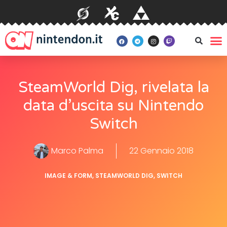
SteamWorld Dig, rivelata la
data d’uscita su Nintendo
Switch
Marco Palma
22 Gennaio 2018
IMAGE & FORM
,
STEAMWORLD DIG
,
SWITCH