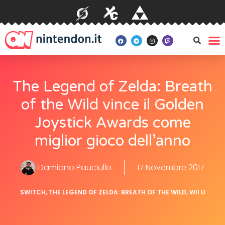
The Legend of Zelda: Breath
of the Wild vince il Golden
Joystick Awards come
miglior gioco dell’anno
Damiano Pauciullo
17 Novembre 2017
SWITCH
,
THE LEGEND OF ZELDA: BREATH OF THE WILD
,
WII U