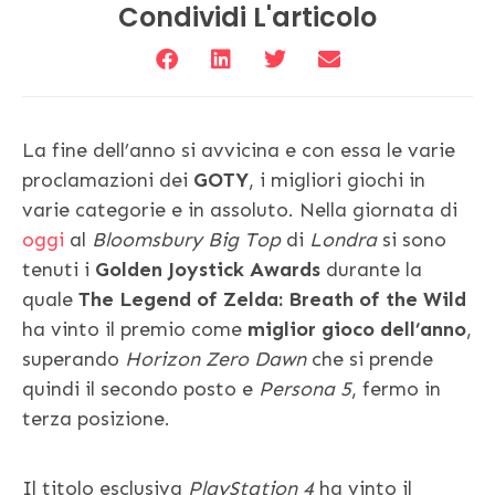
Condividi L'articolo
La fine dell’anno si avvicina e con essa le varie
proclamazioni dei
GOTY
, i migliori giochi in
varie categorie e in assoluto. Nella giornata di
oggi
al
Bloomsbury Big Top
di
Londra
si sono
tenuti i
Golden Joystick Awards
durante la
quale
The Legend of Zelda: Breath of the Wild
ha vinto il premio come
miglior gioco dell’anno
,
superando
Horizon Zero Dawn
che si prende
quindi il secondo posto e
Persona 5
, fermo in
terza posizione.
Il titolo esclusiva
PlayStation 4
ha vinto il