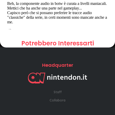
Potrebbero Interessarti
Headquarter
Staff
Collabora