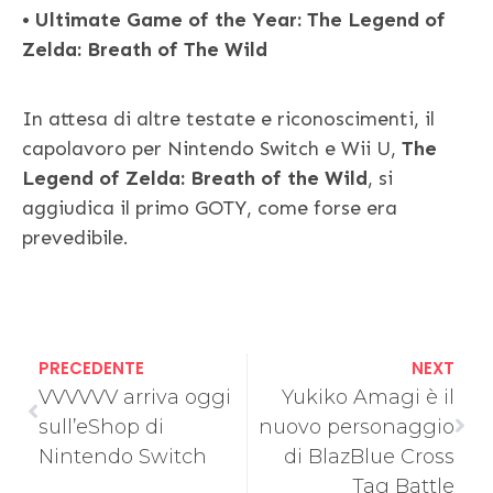
•
Ultimate Game of the Year: The Legend of
Zelda: Breath of The Wild
In attesa di altre testate e riconoscimenti, il
capolavoro per Nintendo Switch e Wii U,
The
Legend of Zelda: Breath of the Wild
, si
aggiudica il primo GOTY, come forse era
prevedibile.
PRECEDENTE
NEXT
VVVVVV arriva oggi
Yukiko Amagi è il
sull’eShop di
nuovo personaggio
Nintendo Switch
di BlazBlue Cross
Tag Battle