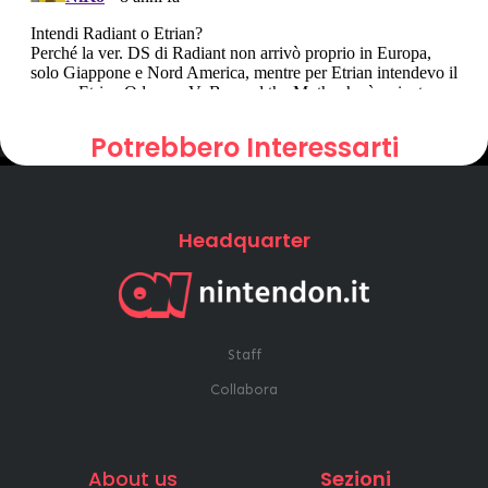
Potrebbero Interessarti
Headquarter
Staff
Collabora
About us
Sezioni