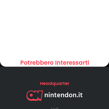
Potrebbero Interessarti
Headquarter
Staff