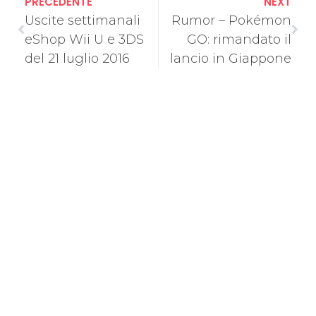
PRECEDENTE
NEXT
Uscite settimanali
Rumor – Pokémon
eShop Wii U e 3DS
GO: rimandato il
del 21 luglio 2016
lancio in Giappone