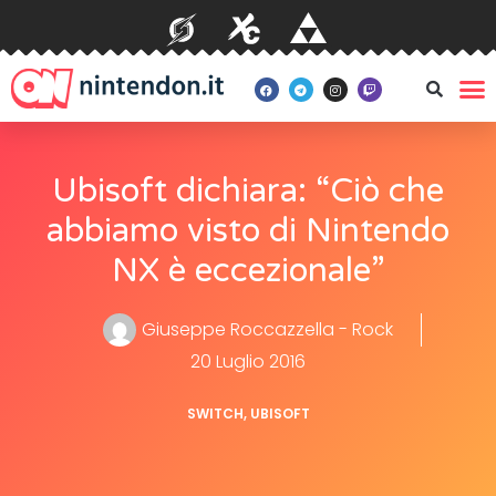
Ubisoft dichiara: “Ciò che
abbiamo visto di Nintendo
NX è eccezionale”
Giuseppe Roccazzella - Rock
20 Luglio 2016
SWITCH
,
UBISOFT