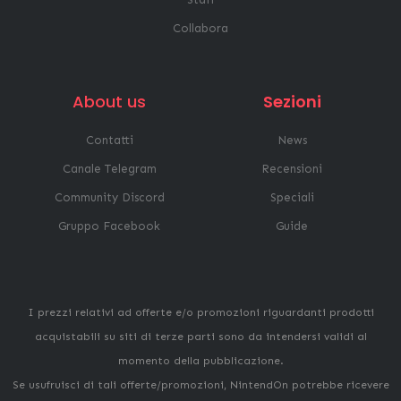
Collabora
About us
Sezioni
Contatti
News
Canale Telegram
Recensioni
Community Discord
Speciali
Gruppo Facebook
Guide
I prezzi relativi ad offerte e/o promozioni riguardanti prodotti
acquistabili su siti di terze parti sono da intendersi validi al
momento della pubblicazione.
Se usufruisci di tali offerte/promozioni, NintendOn potrebbe ricevere