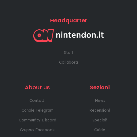
Headquarter
Staff
Collabora
About us
Sezioni
Contatti
News
Canale Telegram
Recensioni
Community Discord
Speciali
Gruppo Facebook
Guide