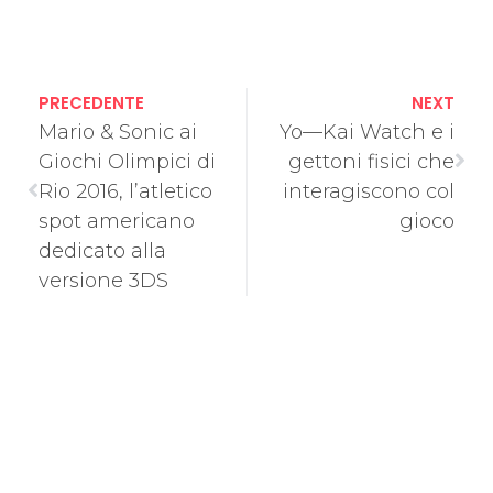
PRECEDENTE
NEXT
Mario & Sonic ai
Yo—Kai Watch e i
Giochi Olimpici di
gettoni fisici che
Rio 2016, l’atletico
interagiscono col
spot americano
gioco
dedicato alla
versione 3DS