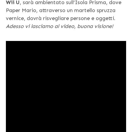
Wii U
, sarà ambientato sull’Isola Prisma, dove
Paper Mario, attraverso un martello spruzza
vernice, dovrà risvegliare persone e oggetti.
Adesso vi lasciamo al video, buona visione!