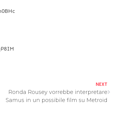
6m0BHc
qP8IM
NEXT
Ronda Rousey vorrebbe interpretare
Samus in un possibile film su Metroid