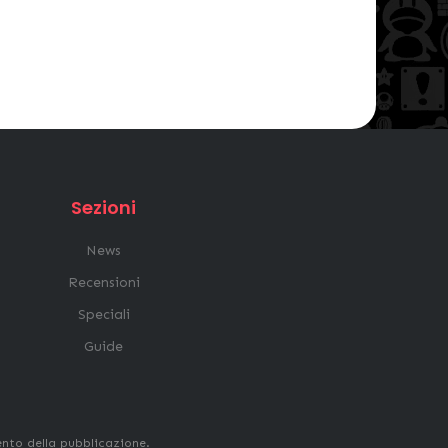
Sezioni
News
Recensioni
Speciali
Guide
ento della pubblicazione.