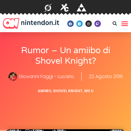
Rumor – Un amiibo di
Shovel Knight?
Giovanni Faggi - Lucario
22 Agosto 2015
AMIIBO
,
SHOVEL KNIGHT
,
WII U