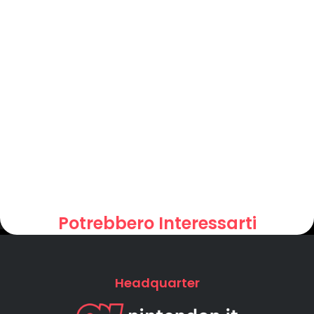
Potrebbero Interessarti
Headquarter