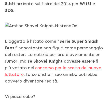
8-bit
arrivato sul finire del 2014 per
Wii U
e
3DS
.
L’oggetto è listato come “
Serie Super Smash
Bros.
” nonostante non figuri come personaggio
del roster. La notizia per ora è ovviamente un
rumor, ma se
Shovel Knight
dovesse essere il
più votato nel
concorso per la scelta del nuovo
lottatore
, forse anche il suo amiibo potrebbe
davvero diventare realtà.
Vi piacerebbe?