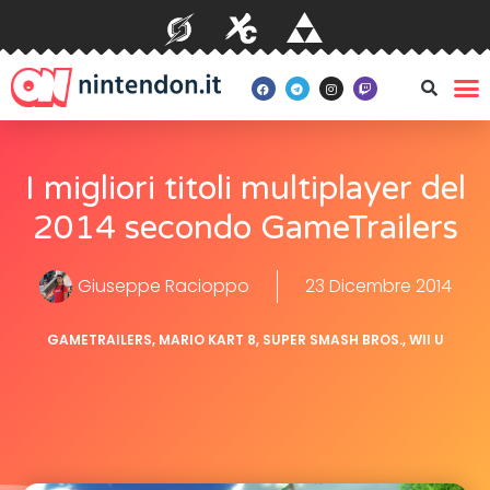
I migliori titoli multiplayer del
2014 secondo GameTrailers
Giuseppe Racioppo
23 Dicembre 2014
GAMETRAILERS
,
MARIO KART 8
,
SUPER SMASH BROS.
,
WII U