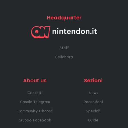
Headquarter
Staff
Collabora
About us
Sezioni
Contatti
News
Canale Telegram
Recensioni
Community Discord
Speciali
Gruppo Facebook
Guide