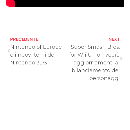
PRECEDENTE
NEXT
Nintendo of Europe
Super Smash Bros.
e i nuovi temi del
for Wii U non vedrà
Nintendo 3DS
aggiornamenti al
bilanciamento dei
personaggi