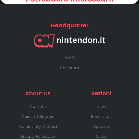
Headquarter
Staff
Collabora
About us
Sezioni
Contatti
News
Canale Telegram
Recensioni
Community Discord
Speciali
Gruppo Facebook
Guide