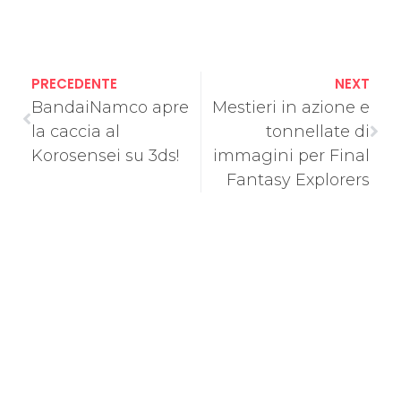
PRECEDENTE
NEXT
BandaiNamco apre
Mestieri in azione e
la caccia al
tonnellate di
Korosensei su 3ds!
immagini per Final
Fantasy Explorers