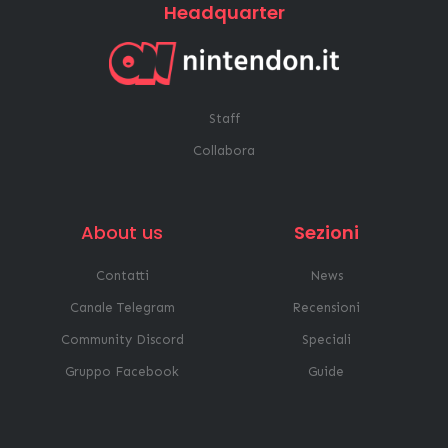
Headquarter
Staff
Collabora
About us
Sezioni
Contatti
News
Canale Telegram
Recensioni
Community Discord
Speciali
Gruppo Facebook
Guide