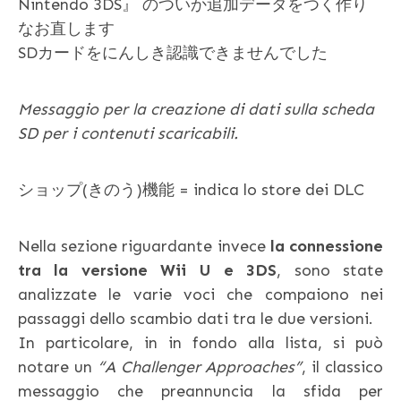
Nintendo 3DS』 のついか追加データをつく作り
なお直します
SDカードをにんしき認識できませんでした
Messaggio per la creazione di dati sulla scheda
SD per i contenuti scaricabili.
ショップ(きのう)機能 = indica lo store dei DLC
Nella sezione riguardante invece
la connessione
tra la versione Wii U e 3DS
, sono state
analizzate le varie voci che compaiono nei
passaggi dello scambio dati tra le due versioni.
In particolare, in in fondo alla lista, si può
notare un
“A Challenger Approaches”
, il classico
messaggio che preannuncia la sfida per