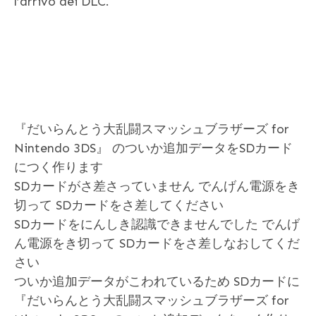
l’arrivo dei DLC.
『だいらんとう大乱闘スマッシュブラザーズ for
Nintendo 3DS』 のついか追加データをSDカード
につく作ります
SDカードがさ差さっていません でんげん電源をき
切って SDカードをさ差してください
SDカードをにんしき認識できませんでした でんげ
ん電源をき切って SDカードをさ差しなおしてくだ
さい
ついか追加データがこわれているため SDカードに
『だいらんとう大乱闘スマッシュブラザーズ for