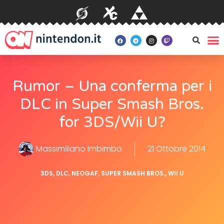
Rumor – Una conferma per i
DLC in Super Smash Bros.
for 3DS/Wii U?
Massimiliano Imbimbo
21 Ottobre 2014
3DS
,
DLC
,
NEOGAF
,
SUPER SMASH BROS.
,
WII U