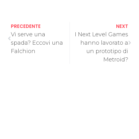
PRECEDENTE
NEXT
Vi serve una
I Next Level Games
spada? Eccovi una
hanno lavorato a
Falchion
un prototipo di
Metroid?