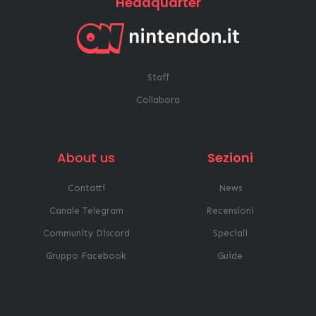
Headquarter
Staff
Collabora
About us
Sezioni
Contatti
News
Canale Telegram
Recensioni
Community Discord
Speciali
Gruppo Facebook
Guide