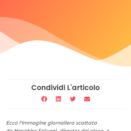
Condividi L'articolo
Ecco l’immagine giornaliera scattata
da Masahiro Sakurai, director del gioco, e