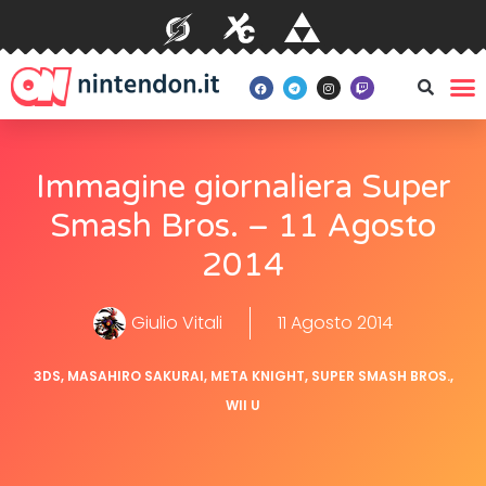
Immagine giornaliera Super
Smash Bros. – 11 Agosto
2014
Giulio Vitali
11 Agosto 2014
3DS
,
MASAHIRO SAKURAI
,
META KNIGHT
,
SUPER SMASH BROS.
,
WII U