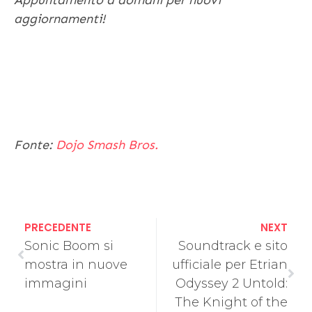
Appuntamento a domani per nuovi
aggiornamenti!
Fonte:
Dojo Smash Bros.
PRECEDENTE
NEXT
Sonic Boom si
Soundtrack e sito
mostra in nuove
ufficiale per Etrian
immagini
Odyssey 2 Untold:
The Knight of the