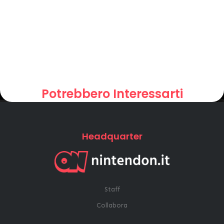
Potrebbero Interessarti
Headquarter
Staff
Collabora