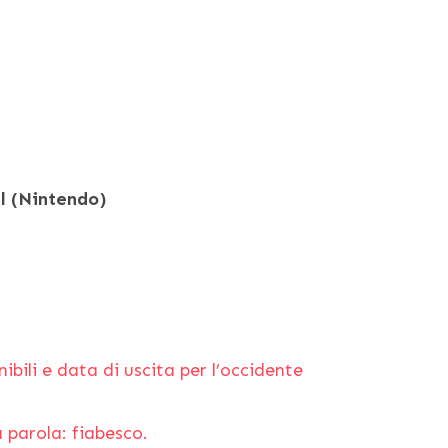
al (Nintendo)
ibili e data di uscita per l’occidente
 parola: fiabesco.