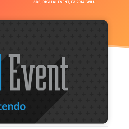
3DS
,
DIGITAL EVENT
,
E3 2014
,
WII U