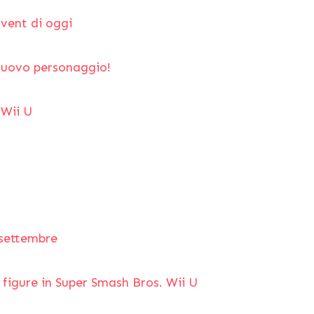
vent di oggi
 nuovo personaggio!
 Wii U
 settembre
figure in Super Smash Bros. Wii U