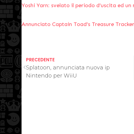
Yoshi Yarn: svelato il periodo d’uscita ed un 
Annunciato Captain Toad’s Treasure Tracker
PRECEDENTE
Splatoon, annunciata nuova ip
Nintendo per WiiU