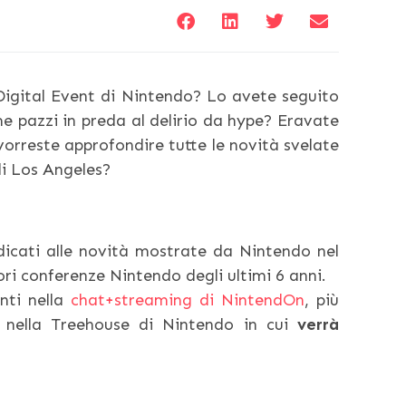
 Digital Event di Nintendo? Lo avete seguito
me pazzi in preda al delirio da hype? Eravate
vorreste approfondire tutte le novità svelate
di Los Angeles?
dedicati alle novità mostrate da Nintendo nel
iori conferenze Nintendo degli ultimi 6 anni.
nti nella
chat+streaming di NintendOn
, più
 nella Treehouse di Nintendo in cui
verrà