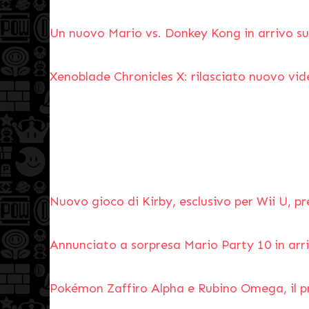
Un nuovo Mario vs. Donkey Kong in arrivo su
Xenoblade Chronicles X: rilasciato nuovo vid
Nuovo gioco di Kirby, esclusivo per Wii U, pr
Annunciato a sorpresa Mario Party 10 in arri
Pokémon Zaffiro Alpha e Rubino Omega, il 