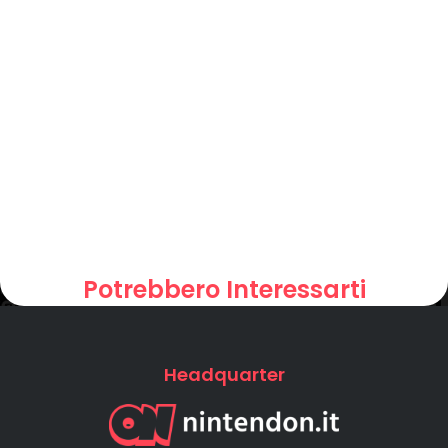
Potrebbero Interessarti
Headquarter