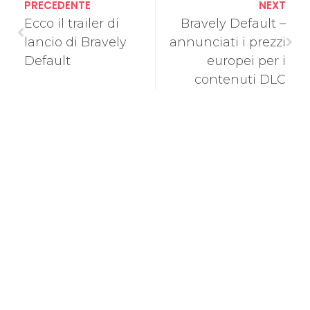
PRECEDENTE
NEXT
Ecco il trailer di
Bravely Default –
lancio di Bravely
annunciati i prezzi
Default
europei per i
contenuti DLC