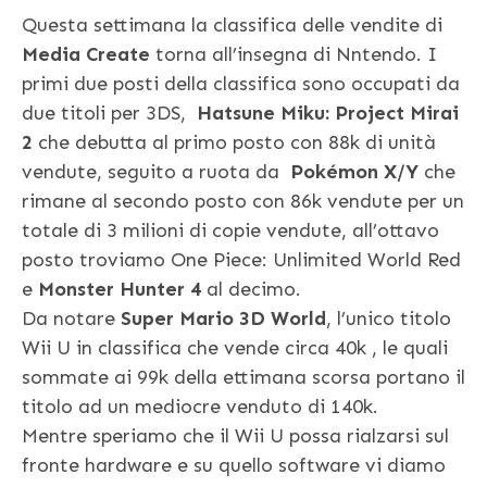
Questa settimana la classifica delle vendite di
Media Create
torna all’insegna di Nntendo. I
primi due posti della classifica sono occupati da
due titoli per 3DS,
Hatsune Miku: Project Mirai
2
che debutta al primo posto con 88k di unità
vendute, seguito a ruota da
Pokémon X/Y
che
rimane al secondo posto con 86k vendute per un
totale di 3 milioni di copie vendute, all’ottavo
posto troviamo One Piece: Unlimited World Red
e
Monster Hunter 4
al decimo.
Da notare
Super Mario 3D World
, l’unico titolo
Wii U in classifica che vende circa 40k , le quali
sommate ai 99k della ettimana scorsa portano il
titolo ad un mediocre venduto di 140k.
Mentre speriamo che il Wii U possa rialzarsi sul
fronte hardware e su quello software vi diamo